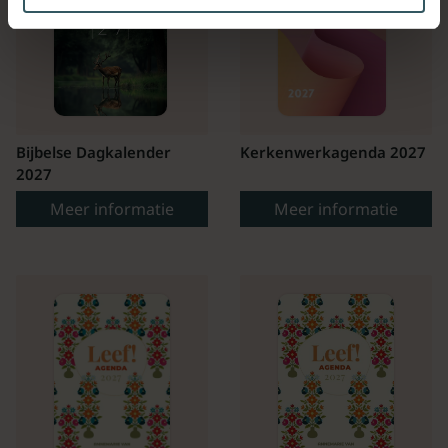
Bijbelse Dagkalender
Kerkenwerkagenda 2027
2027
Meer informatie
Meer informatie