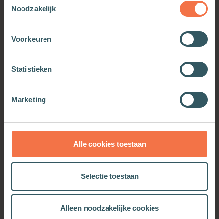
Noodzakelijk
Voorkeuren
Statistieken
Marketing
De wereld als constellatie
Leven in tijden van
versnelling
Meer informatie
Meer informatie
Alle cookies toestaan
Selectie toestaan
Alleen noodzakelijke cookies