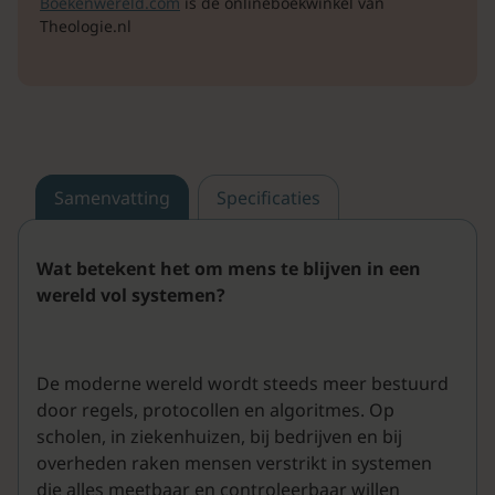
Boekenwereld.com
is de onlineboekwinkel van
Theologie.nl
Samenvatting
Specificaties
Wat betekent het om mens te blijven in een
wereld vol systemen?
De moderne wereld wordt steeds meer bestuurd
door regels, protocollen en algoritmes. Op
scholen, in ziekenhuizen, bij bedrijven en bij
overheden raken mensen verstrikt in systemen
die alles meetbaar en controleerbaar willen