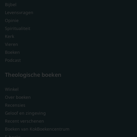
Bijbel
Levensvragen
Opinie
Spiritualiteit
Kerk
Vieren
Boeken
Podcast
Theologische boeken
Winkel
Over boeken
Recensies
Geloof en zingeving
Recent verschenen
Boeken van KokBoekencentrum
E-books