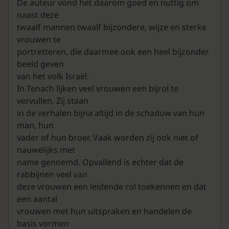
De auteur vond het daarom goed en nuttig om
naast deze
twaalf mannen twaalf bijzondere, wijze en sterke
vrouwen te
portretteren, die daarmee ook een heel bijzonder
beeld geven
van het volk Israël.
In Tenach lijken veel vrouwen een bijrol te
vervullen. Zij staan
in de verhalen bijna altijd in de schaduw van hun
man, hun
vader of hun broer. Vaak worden zij ook niet of
nauwelijks met
name genoemd. Opvallend is echter dat de
rabbijnen veel van
deze vrouwen een leidende rol toekennen en dat
een aantal
vrouwen met hun uitspraken en handelen de
basis vormen