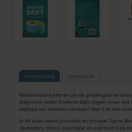
Le
Samenvatting
Specificaties
Nederlandse kinderen zijn de gelukkigste ter werel
diagnosen onder kinderen blijft stijgen, maar ook
explosie van etiketten vandaan? Wat is er met onz
In dit boek neemt journalist en schrijver Sanne B
opvoeders, school, psychiater en overheid in de t