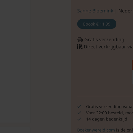
Sanne Bloemink
| Neder
Ebook
€ 11.99
Gratis verzending
Direct verkrijgbaar v
Gratis verzending vana
Voor 22:00 besteld, mo
14 dagen bedenktijd
Boekenwereld.com
is de on