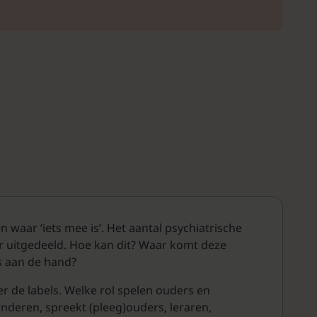
 waar ‘iets mee is’. Het aantal psychiatrische
er uitgedeeld. Hoe kan dit? Waar komt deze
s aan de hand?
r de labels. Welke rol spelen ouders en
nderen, spreekt (pleeg)ouders, leraren,