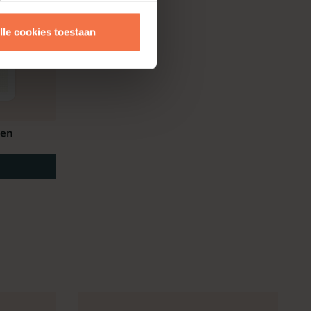
lle cookies toestaan
ten