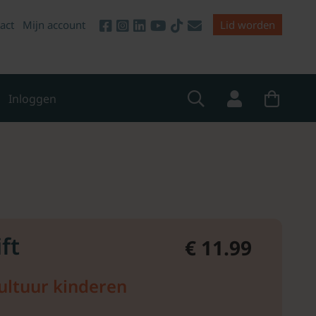
act
Mijn account
Lid worden
Inloggen
ft
€ 11.99
ultuur kinderen