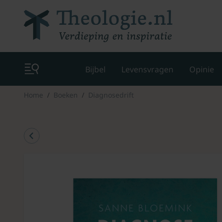
Bijbel
Levensvragen
Opinie
Home
Boeken
Diagnosedrift