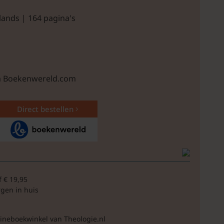
lands | 164 pagina's
ia Boekenwereld.com
Direct bestellen
f € 19,95
rgen in huis
lineboekwinkel van Theologie.nl