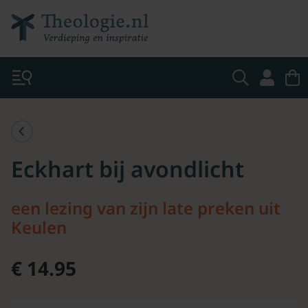
Eckhart bij avondlicht
een lezing van zijn late preken uit
Keulen
€ 14.95