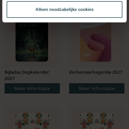
Alleen noodzakelijke cookies
Bijbelse Dagkalender
Kerkenwerkagenda 2027
2027
Meer informatie
Meer informatie