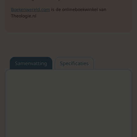
Boekenwereld.com
is de onlineboekwinkel van
Theologie.nl
Samenvatting
Specificaties