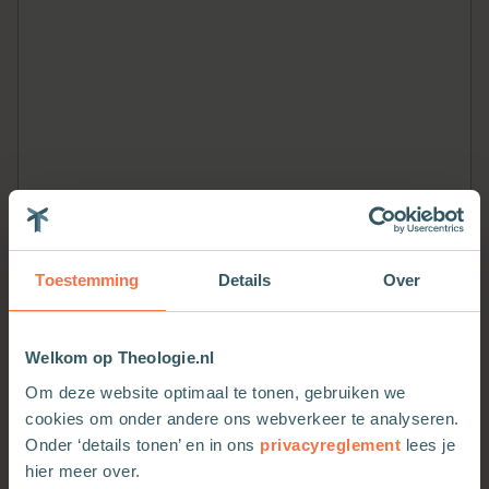
Toestemming
Details
Over
Welkom op Theologie.nl
Om deze website optimaal te tonen, gebruiken we
cookies om onder andere ons webverkeer te analyseren.
Meer van deze auteur
Onder ‘details tonen’ en in ons
privacyreglement
lees je
hier meer over.