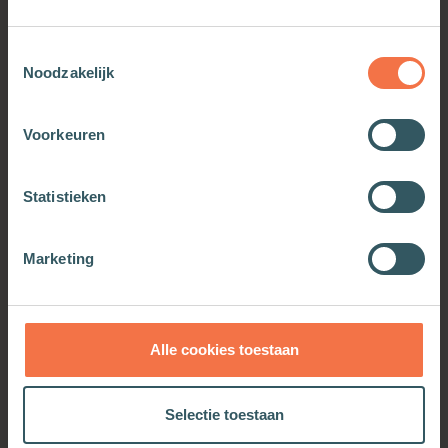
Toestemmingsselectie
Noodzakelijk
Voorkeuren
Statistieken
Leven om te leven
Marketing
Meer informatie
Alle cookies toestaan
OOK INTERESSANT
Selectie toestaan