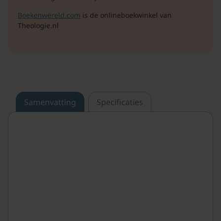
Boekenwereld.com
is de onlineboekwinkel van
Theologie.nl
Samenvatting
Specificaties