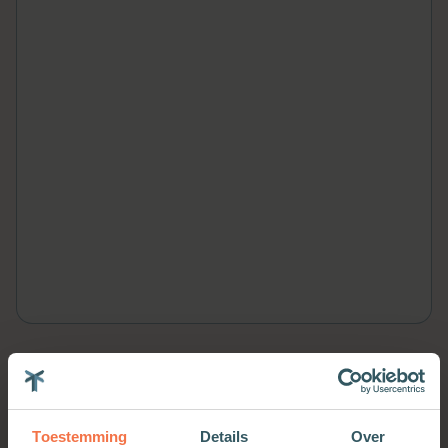
Meer van deze auteur
Toestemming
Details
Over