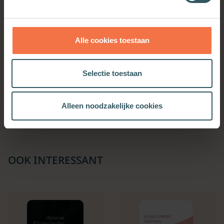
Alle cookies toestaan
Bijbels ABC en Om het
Johannes Hermanus
Selectie toestaan
levende woord
Gunning
Meer informatie
Meer informatie
Alleen noodzakelijke cookies
OOK INTERESSANT