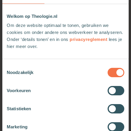
Welkom op Theologie.nl
Om deze website optimaal te tonen, gebruiken we
cookies om onder andere ons webverkeer te analyseren.
Onder ‘details tonen’ en in ons
privacyreglement
lees je
hier meer over.
Toestemmingsselectie
Goudaders
Diep geraakt. Emoties in
Noodzakelijk
de Psalmen
Meer informatie
Meer informatie
Voorkeuren
Statistieken
Marketing