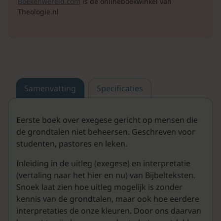
Boekenwereld.com
is de onlineboekwinkel van
Theologie.nl
Samenvatting
Specificaties
Eerste boek over exegese gericht op mensen die
de grondtalen niet beheersen. Geschreven voor
studenten, pastores en leken.
Inleiding in de uitleg (exegese) en interpretatie
(vertaling naar het hier en nu) van Bijbelteksten.
Snoek laat zien hoe uitleg mogelijk is zonder
kennis van de grondtalen, maar ook hoe eerdere
interpretaties de onze kleuren. Door ons daarvan