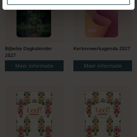
Bijbelse Dagkalender
Kerkenwerkagenda 2027
2027
Meer informatie
Meer informatie