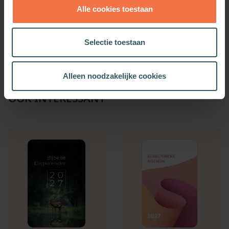
Theologisch Instituut.
Alle cookies toestaan
Selectie toestaan
Alleen noodzakelijke cookies
OOK INTERESSANT