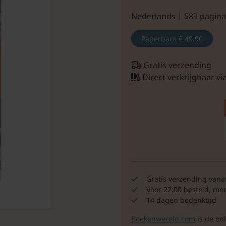
Nederlands | 583 pagina
Paperback
€ 49.90
Gratis verzending
Direct verkrijgbaar v
Gratis verzending vana
Voor 22:00 besteld, mo
14 dagen bedenktijd
Boekenwereld.com
is de on