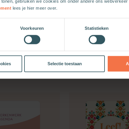
 tonen, gebruiken we cookies om onder andere ons webverkeer t
ement
lees je hier meer over.
Voorkeuren
Statistieken
ookies
Selectie toestaan
A