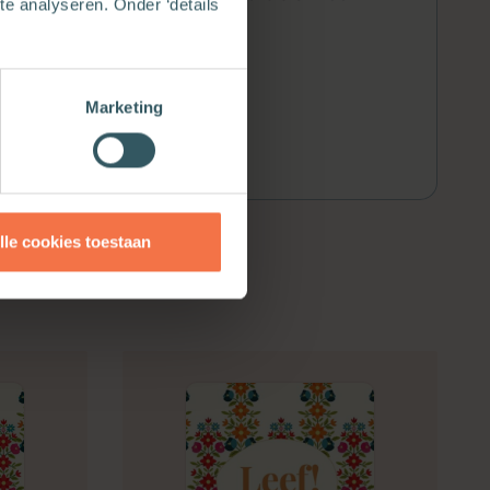
e analyseren. Onder ‘details
Marketing
lle cookies toestaan