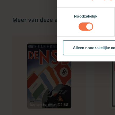
Toestemmingsselectie
Noodzakelijk
Meer van deze auteur
Alleen noodzakelijke c