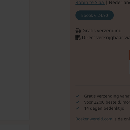
Robin te Slaa
| Nederlan
Ebook
€ 24.90
Gratis verzending
Direct verkrijgbaar v
Gratis verzending vana
Voor 22:00 besteld, mo
14 dagen bedenktijd
Boekenwereld.com
is de on