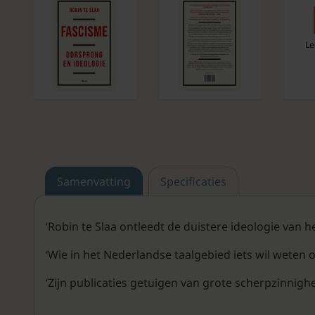
Le
Samenvatting
Specificaties
‘Robin te Slaa ontleedt de duistere ideologie van h
‘Wie in het Nederlandse taalgebied iets wil weten o
‘Zijn publicaties getuigen van grote scherpzinnig