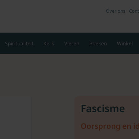
Over ons
Cont
Spiritualiteit
Kerk
Vieren
Boeken
Winkel
Fascisme
Oorsprong en i