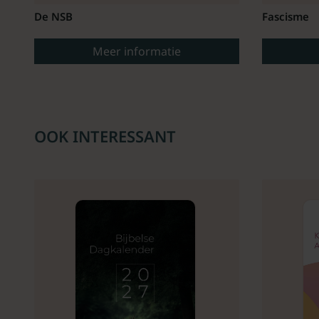
De NSB
Fascisme
Meer informatie
OOK INTERESSANT