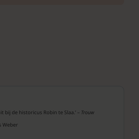
 bij de historicus Robin te Slaa.’ –
Trouw
as Weber