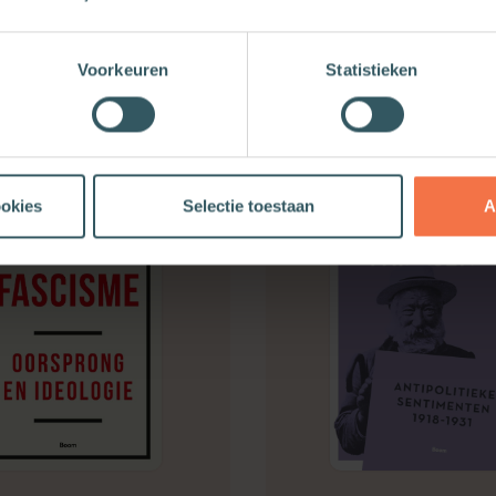
Voorkeuren
Statistieken
ookies
Selectie toestaan
A