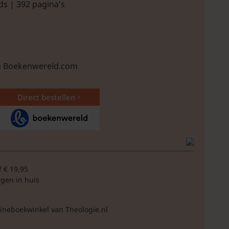
ds | 392 pagina's
ia Boekenwereld.com
Direct bestellen
f € 19,95
rgen in huis
lineboekwinkel van Theologie.nl