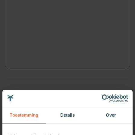
Meer van deze auteur
Toestemming
Details
Over