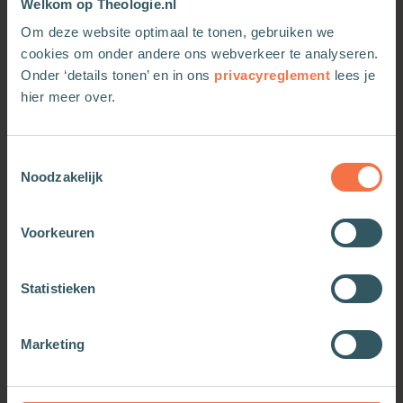
Welkom op Theologie.nl
Om deze website optimaal te tonen, gebruiken we
cookies om onder andere ons webverkeer te analyseren.
Onder ‘details tonen’ en in ons
privacyreglement
lees je
hier meer over.
Solidariteit
Het laatste woord
Toestemmingsselectie
Meer informatie
Meer informatie
Noodzakelijk
Voorkeuren
Statistieken
Marketing