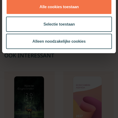
Alle cookies toestaan
Het laatste woord
Hooghouden
Meer informatie
Meer informatie
Selectie toestaan
Alleen noodzakelijke cookies
OOK INTERESSANT