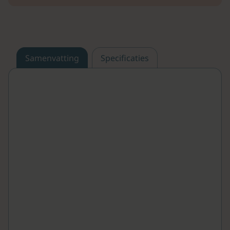
Samenvatting
Specificaties