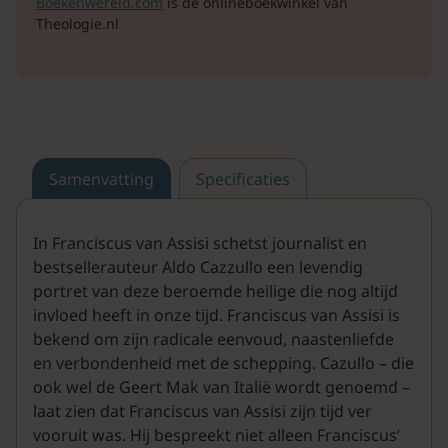
Boekenwereld.com
is de onlineboekwinkel van
Theologie.nl
Samenvatting
Specificaties
In Franciscus van Assisi schetst journalist en
bestsellerauteur Aldo Cazzullo een levendig
portret van deze beroemde heilige die nog altijd
invloed heeft in onze tijd. Franciscus van Assisi is
bekend om zijn radicale eenvoud, naastenliefde
en verbondenheid met de schepping. Cazullo – die
ook wel de Geert Mak van Italië wordt genoemd –
laat zien dat Franciscus van Assisi zijn tijd ver
vooruit was. Hij bespreekt niet alleen Franciscus’