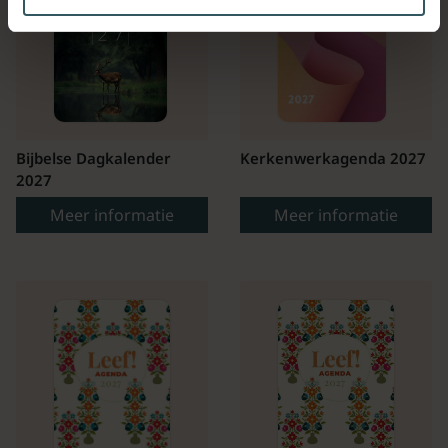
Bijbelse Dagkalender
Kerkenwerkagenda 2027
2027
Meer informatie
Meer informatie