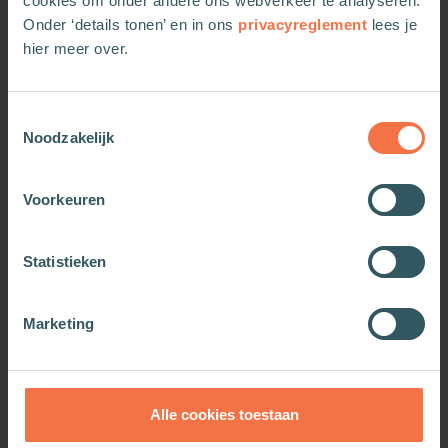
cookies om onder andere ons webverkeer te analyseren.
Onder ‘details tonen’ en in ons
privacyreglement
lees je
hier meer over.
Meer van deze auteur
Toestemmingsselectie
Noodzakelijk
Voorkeuren
Statistieken
Marketing
Asclepius
Alle cookies toestaan
Meer informatie