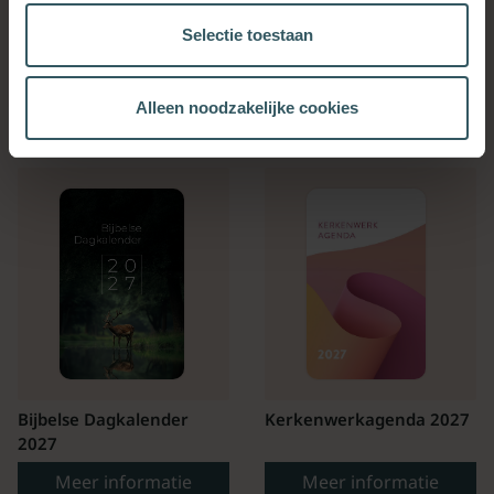
Selectie toestaan
OOK INTERESSANT
Alleen noodzakelijke cookies
Bijbelse Dagkalender
Kerkenwerkagenda 2027
2027
Meer informatie
Meer informatie