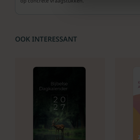
op concrete vraagstukken.
OOK INTERESSANT