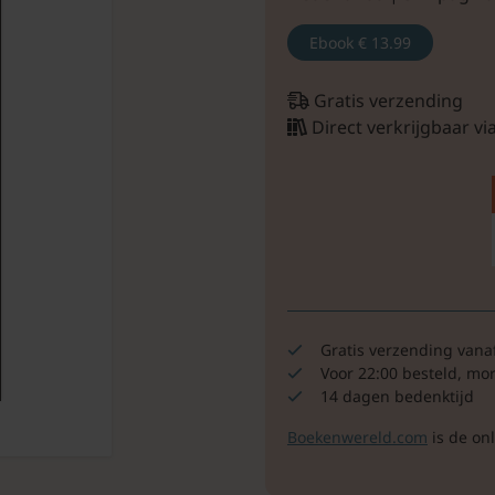
Ebook
€ 13.99
Gratis verzending
Direct verkrijgbaar v
Gratis verzending vana
Voor 22:00 besteld, mo
14 dagen bedenktijd
Boekenwereld.com
is de on