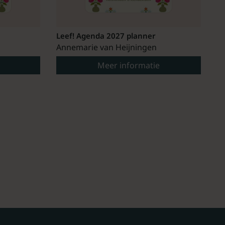
Leef! Agenda 2027 planner
Annemarie van Heijningen
Meer informatie