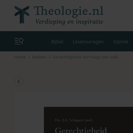
Bijbel
Levensvragen
Opinie
Home
Boeken
Gerechtigheid verhoogt een volk