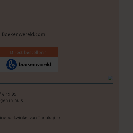
ia Boekenwereld.com
Direct bestellen
f € 19,95
rgen in huis
lineboekwinkel van Theologie.nl