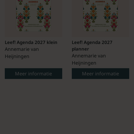
Leef! Agenda 2027 klein
Leef! Agenda 2027
Annemarie van
planner
Annemarie van
Heijningen
Heijningen
Meer informatie
Meer informatie