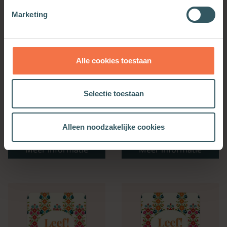
Marketing
Alle cookies toestaan
Selectie toestaan
Bijbelse Dagkalender
Kerkenwerkagenda 2027
Alleen noodzakelijke cookies
2027
Meer informatie
Meer informatie