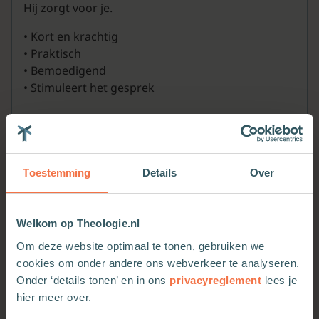
Hij zorgt voor je.
• Kort en krachtig
• Praktisch
• Bemoedigend
• Stimuleert het gesprek
Toestemming
Details
Over
Welkom op Theologie.nl
Om deze website optimaal te tonen, gebruiken we
Meer van deze auteur
cookies om onder andere ons webverkeer te analyseren.
Onder ‘details tonen’ en in ons
privacyreglement
lees je
hier meer over.