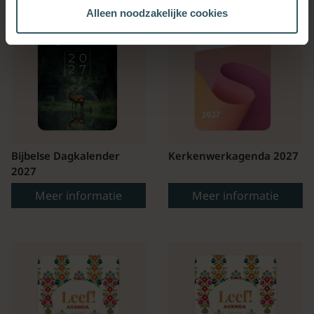
Alleen noodzakelijke cookies
Bijbelse Dagkalender
Kerkenwerkagenda 2027
2027
Meer informatie
Meer informatie