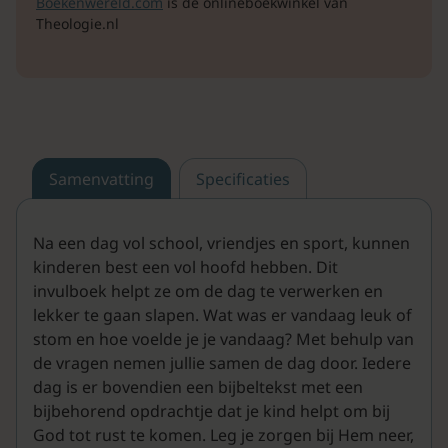
Boekenwereld.com
is de onlineboekwinkel van
Theologie.nl
Samenvatting
Specificaties
Na een dag vol school, vriendjes en sport, kunnen
kinderen best een vol hoofd hebben. Dit
invulboek helpt ze om de dag te verwerken en
lekker te gaan slapen. Wat was er vandaag leuk of
stom en hoe voelde je je vandaag? Met behulp van
de vragen nemen jullie samen de dag door. Iedere
dag is er bovendien een bijbeltekst met een
bijbehorend opdrachtje dat je kind helpt om bij
God tot rust te komen. Leg je zorgen bij Hem neer,