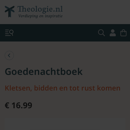
Goedenachtboek
Kletsen, bidden en tot rust komen
€ 16.99