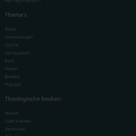
Herroepingsrecht
Thema's
Bijbel
Levensvragen
Opinie
Spiritualiteit
Kerk
Vieren
Boeken
Podcast
Theologische boeken
Winkel
Over boeken
Recensies