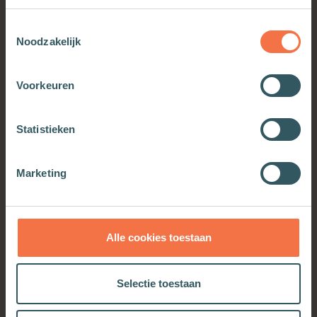
Toestemmingsselectie
Noodzakelijk
Voorkeuren
Statistieken
Mijn moment met God
Marketing
Meer informatie
Alle cookies toestaan
OOK INTERESSANT
Selectie toestaan