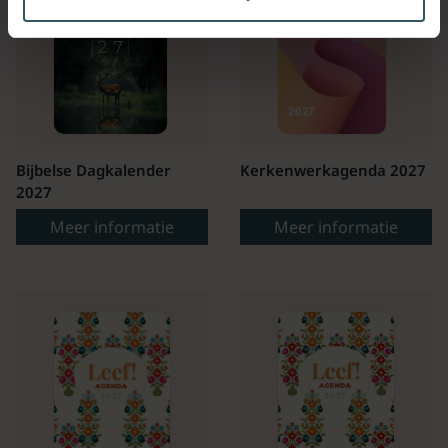
Bijbelse Dagkalender
Kerkenwerkagenda 2027
2027
Meer informatie
Meer informatie