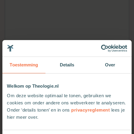
Toestemming
Details
Over
Welkom op Theologie.nl
Meer van deze auteur
Om deze website optimaal te tonen, gebruiken we
cookies om onder andere ons webverkeer te analyseren.
Onder ‘details tonen’ en in ons
privacyreglement
lees je
hier meer over.