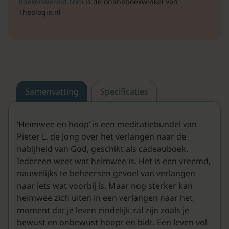
Boekenwereld.com
is de onlineboekwinkel van
Theologie.nl
Samenvatting
Specificaties
‘Heimwee en hoop’ is een meditatiebundel van
Pieter L. de Jong over het verlangen naar de
nabijheid van God, geschikt als cadeauboek.
Iedereen weet wat heimwee is. Het is een vreemd,
nauwelijks te beheersen gevoel van verlangen
naar iets wat voorbij is. Maar nog sterker kan
heimwee zich uiten in een verlangen naar het
moment dat je leven eindelijk zal zijn zoals je
bewust en onbewust hoopt en bidt. Een leven vol