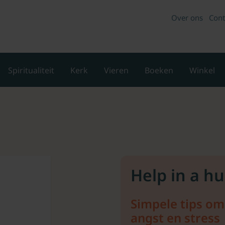
Over ons
Cont
Spiritualiteit
Kerk
Vieren
Boeken
Winkel
Help in a hu
Simpele tips om
angst en stress