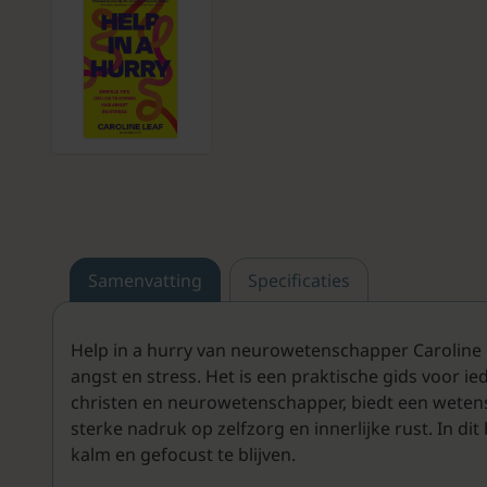
Samenvatting
Specificaties
Help in a hurry van neurowetenschapper Caroline Le
angst en stress. Het is een praktische gids voor i
christen en neurowetenschapper, biedt een wetens
sterke nadruk op zelfzorg en innerlijke rust. In di
kalm en gefocust te blijven.