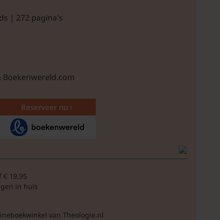
ds | 272 pagina's
ia Boekenwereld.com
Reserveer nu
f € 19,95
rgen in huis
lineboekwinkel van Theologie.nl