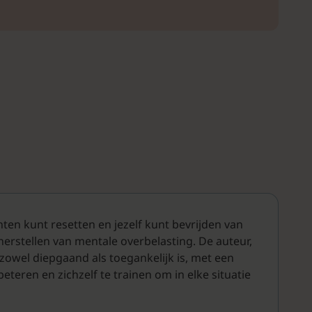
ten kunt resetten en jezelf kunt bevrijden van
herstellen van mentale overbelasting. De auteur,
owel diepgaand als toegankelijk is, met een
eteren en zichzelf te trainen om in elke situatie