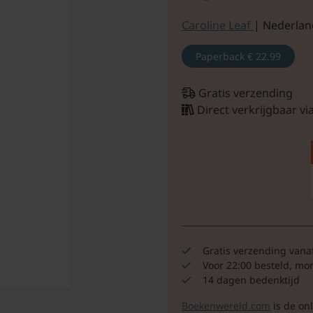
Caroline Leaf
| Nederlan
Paperback
€ 22.99
Gratis verzending
Direct verkrijgbaar v
Gratis verzending vana
Voor 22:00 besteld, mo
14 dagen bedenktijd
Boekenwereld.com
is de on