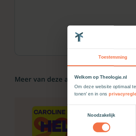
Toestemming
Meer van deze auteur
Welkom op Theologie.nl
Om deze website optimaal te
tonen’ en in ons
privacyregl
Toestemmingsselectie
Noodzakelijk