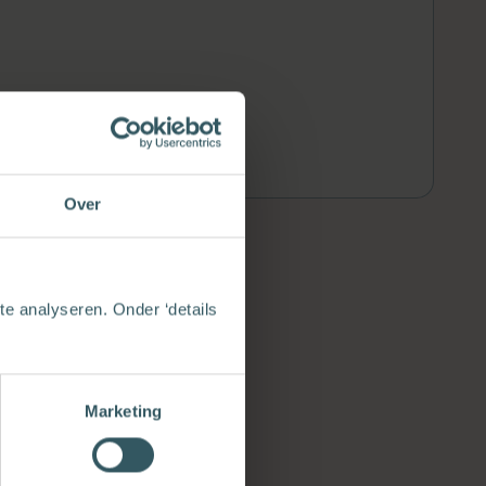
Over
e analyseren. Onder ‘details
Marketing