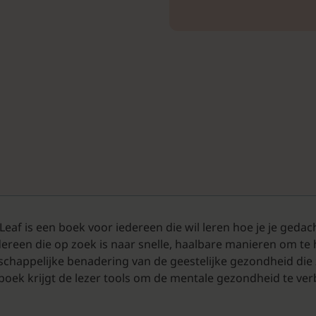
af is een boek voor iedereen die wil leren hoe je je gedach
edereen die op zoek is naar snelle, haalbare manieren om te 
chappelijke benadering van de geestelijke gezondheid die z
t boek krijgt de lezer tools om de mentale gezondheid te verb