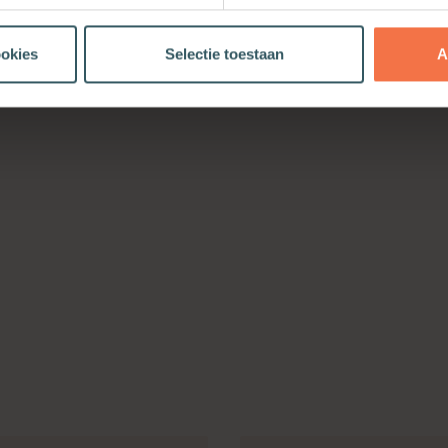
ookies
Selectie toestaan
A