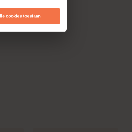
lle cookies toestaan