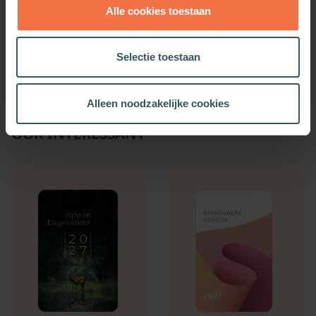
Alle cookies toestaan
Op veler verzoek
Meer informatie
Selectie toestaan
Alleen noodzakelijke cookies
OOK INTERESSANT