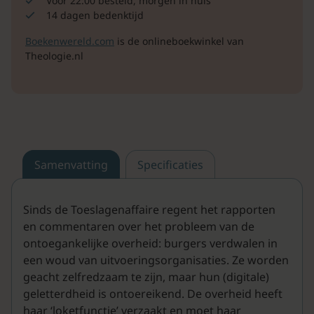
Voor 22:00 besteld, morgen in huis
14 dagen bedenktijd
Boekenwereld.com
is de onlineboekwinkel van
Theologie.nl
Samenvatting
Specificaties
Sinds de Toeslagenaffaire regent het rapporten
en commentaren over het probleem van de
ontoegankelijke overheid: burgers verdwalen in
een woud van uitvoeringsorganisaties. Ze worden
geacht zelfredzaam te zijn, maar hun (digitale)
geletterdheid is ontoereikend. De overheid heeft
haar ‘loketfunctie’ verzaakt en moet haar