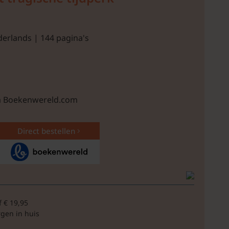
derlands | 144 pagina's
ia Boekenwereld.com
Direct bestellen
f € 19,95
rgen in huis