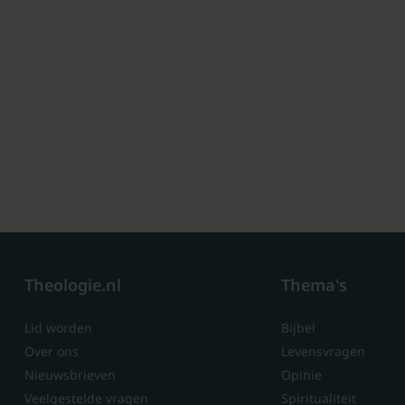
Theologie.nl
Thema's
Lid worden
Bijbel
Over ons
Levensvragen
Nieuwsbrieven
Opinie
Veelgestelde vragen
Spiritualiteit