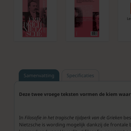
Le
Samenvatting
Specificaties
Deze twee vroege teksten vormen de kiem waaru
In
Filosofie in het tragische tijdperk van de Grieken
besp
Nietzsche is wording mogelijk dankzij de frontale 