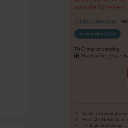
van de Grieken
Friedrich Nietzsche
| Ne
Paperback
€ 22.90
Gratis verzending
Direct verkrijgbaar v
Gratis verzending vana
Voor 22:00 besteld, mo
14 dagen bedenktijd