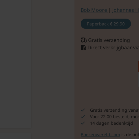
Bob Moore
|
Johannes H
Paperback
€ 29.90
Gratis verzending
Direct verkrijgbaar v
Gratis verzending vana
Voor 22:00 besteld, mo
14 dagen bedenktijd
Boekenwereld.com
is de on