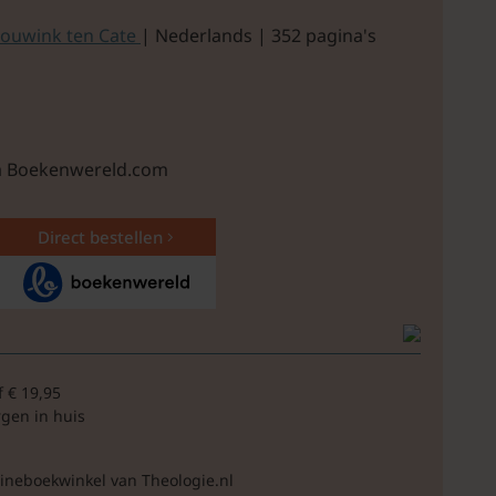
ouwink ten Cate
| Nederlands | 352 pagina's
ia Boekenwereld.com
Direct bestellen
f € 19,95
rgen in huis
lineboekwinkel van Theologie.nl