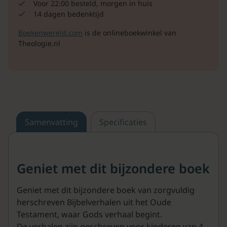
Voor 22:00 besteld, morgen in huis
14 dagen bedenktijd
Boekenwereld.com
is de onlineboekwinkel van
Theologie.nl
Samenvatting
Specificaties
Geniet met dit bijzondere boek
Geniet met dit bijzondere boek van zorgvuldig
herschreven Bijbelverhalen uit het Oude
Testament, waar Gods verhaal begint.
De verhalen zijn geschreven voor kinderen van 4