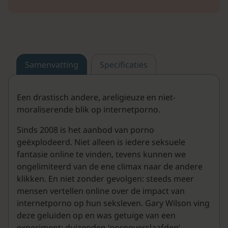
Samenvatting
Specificaties
Een drastisch andere, areligieuze en niet-
moraliserende blik op internetporno.
Sinds 2008 is het aanbod van porno
geëxplodeerd. Niet alleen is iedere seksuele
fantasie online te vinden, tevens kunnen we
ongelimiteerd van de ene climax naar de andere
klikken. En niet zonder gevolgen: steeds meer
mensen vertellen online over de impact van
internetporno op hun seksleven. Gary Wilson ving
deze geluiden op en was getuige van een
experiment: duizenden ‘pornoverslaafden’