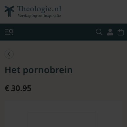
Het pornobrein
€ 30.95