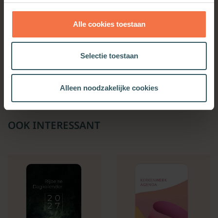
Alle cookies toestaan
Het pornobrein
Selectie toestaan
Meer informatie
Alleen noodzakelijke cookies
OOK INTERESSANT