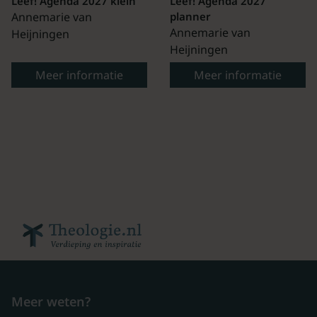
Leef! Agenda 2027 klein
Leef! Agenda 2027
Annemarie van
planner
Annemarie van
Heijningen
Heijningen
Meer informatie
Meer informatie
Meer weten?