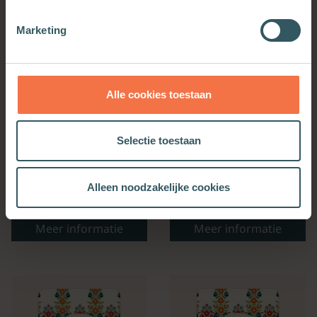
Marketing
Alle cookies toestaan
Selectie toestaan
Alleen noodzakelijke cookies
Bijbelse Dagkalender
Kerkenwerkagenda 2027
2027
Meer informatie
Meer informatie