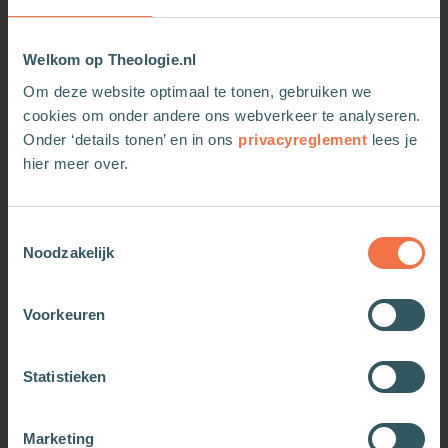
Welkom op Theologie.nl
Om deze website optimaal te tonen, gebruiken we
cookies om onder andere ons webverkeer te analyseren.
Onder ‘details tonen’ en in ons
privacyreglement
lees je
hier meer over.
Toestemmingsselectie
Noodzakelijk
Voorkeuren
OOK INTERESSANT
Statistieken
Marketing