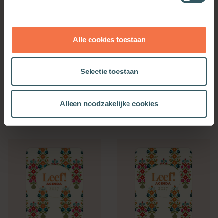
Alle cookies toestaan
Selectie toestaan
Bijbelse Dagkalender
Kerkenwerkagenda 2027
2027
Alleen noodzakelijke cookies
Meer informatie
Meer informatie