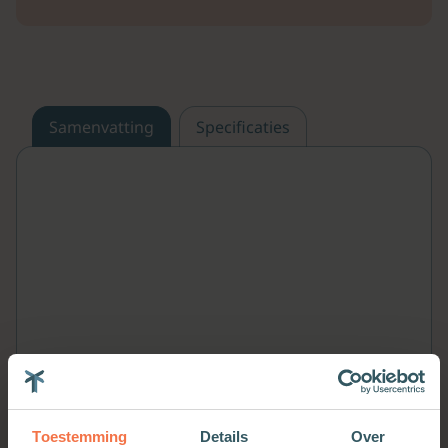
Samenvatting
Specificaties
Toestemming
Details
Over