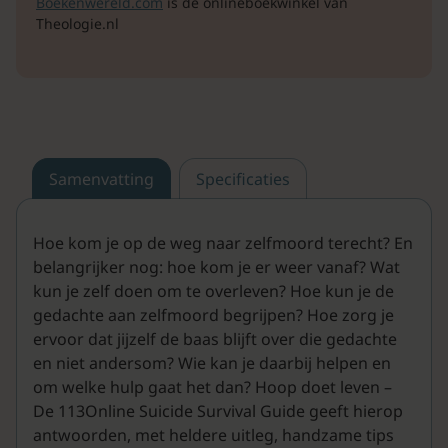
Boekenwereld.com
is de onlineboekwinkel van
Theologie.nl
Samenvatting
Specificaties
Hoe kom je op de weg naar zelfmoord terecht? En
belangrijker nog: hoe kom je er weer vanaf? Wat
kun je zelf doen om te overleven? Hoe kun je de
gedachte aan zelfmoord begrijpen? Hoe zorg je
ervoor dat jijzelf de baas blijft over die gedachte
en niet andersom? Wie kan je daarbij helpen en
om welke hulp gaat het dan? Hoop doet leven –
De 113Online Suicide Survival Guide geeft hierop
antwoorden, met heldere uitleg, handzame tips