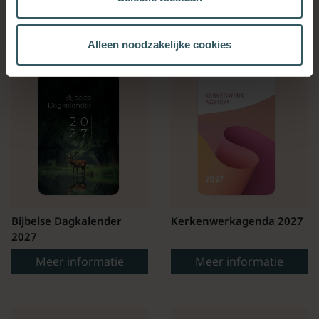
OOK INTERESSANT
Alleen noodzakelijke cookies
Bijbelse Dagkalender
Kerkenwerkagenda 2027
2027
Meer informatie
Meer informatie