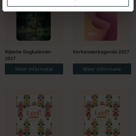
Bijbelse Dagkalender
Kerkenwerkagenda 2027
2027
Meer informatie
Meer informatie