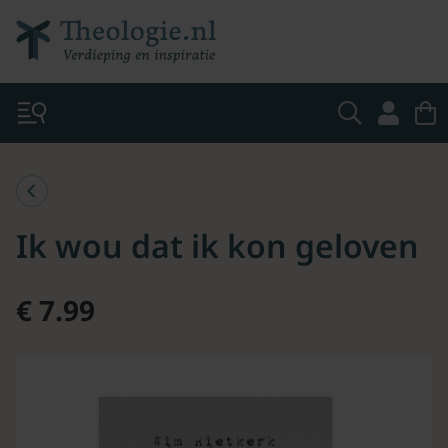
Ik wou dat ik kon geloven
€ 7.99