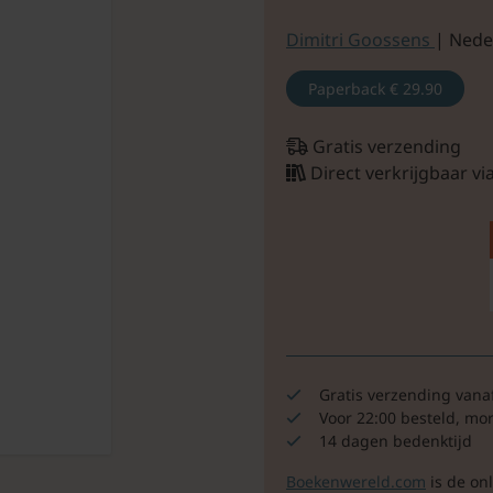
Dimitri Goossens
| Nede
Paperback
€ 29.90
Gratis verzending
Direct verkrijgbaar v
Gratis verzending vana
Voor 22:00 besteld, mo
14 dagen bedenktijd
Boekenwereld.com
is de on