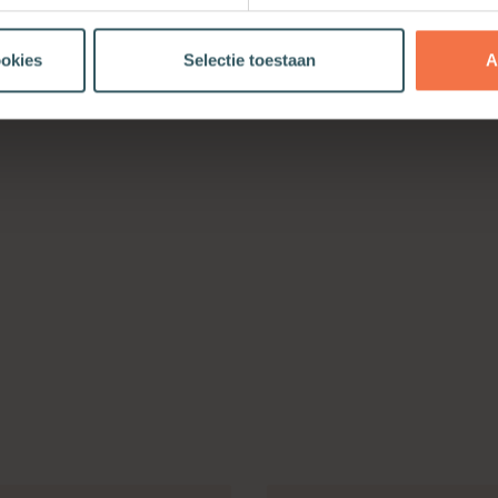
ookies
Selectie toestaan
A