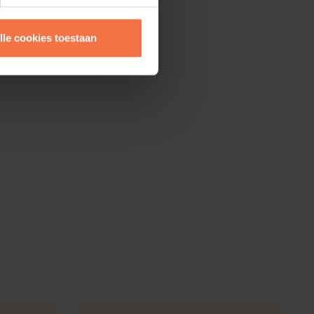
lle cookies toestaan