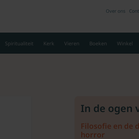
Over ons
Cont
Spiritualiteit
Kerk
Vieren
Boeken
Winkel
In de ogen
Filosofie en de 
horror