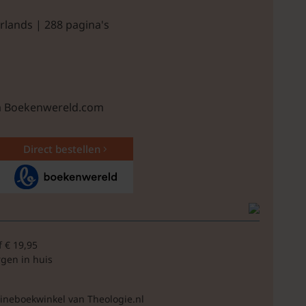
rlands | 288 pagina's
ia Boekenwereld.com
Direct bestellen
f € 19,95
rgen in huis
lineboekwinkel van Theologie.nl