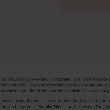
d
en
The Last of Us
– vanaf zijn ontstaan in de romantiek tot
 beelden blijven generaties kijkers boeien. Maar wat is er 
 ontwaren in de bloederige wereld van slashers, shock en
go
e hartslag van de menselijke conditie te beluisteren. Hij 
hand van filosofen als Bataille, Nietzsche, Kristeva en Fouc