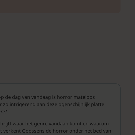
 op de dag van vandaag is horror mateloos
zo intrigerend aan deze ogenschijnlijk platte
re
?
beschrijft waar het genre vandaan komt en waarom
ault verkent Goossens de horror onder het bed van