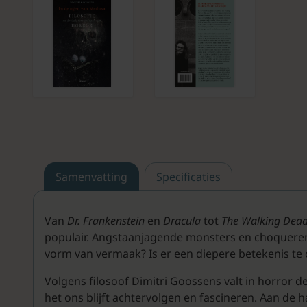
Samenvatting
Specificaties
Van
Dr. Frankenstein
en
Dracula
tot
The Walking Dea
populair. Angstaanjagende monsters en choquerende
vorm van vermaak? Is er een diepere betekenis te
Volgens filosoof Dimitri Goossens valt in horror d
het ons blijft achtervolgen en fascineren. Aan de 