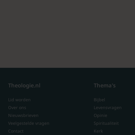
Theologie.nl
Thema's
Lid worden
Bijbel
Over ons
Levensvragen
Nieuwsbrieven
Opinie
Veelgestelde vragen
Spiritualiteit
Contact
Kerk