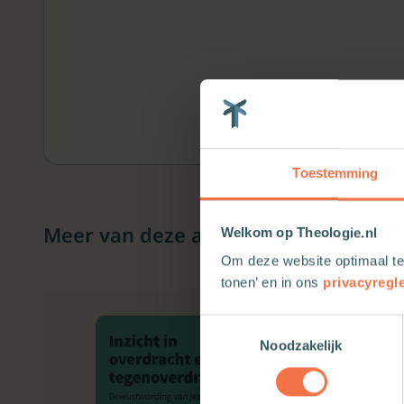
Toestemming
Meer van deze auteur
Welkom op Theologie.nl
Om deze website optimaal te
tonen’ en in ons
privacyregl
Toestemmingsselectie
Noodzakelijk