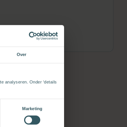
Over
e analyseren. Onder ‘details
Marketing