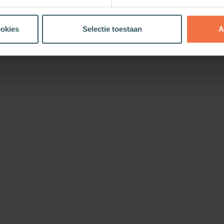
ookies
Selectie toestaan
A