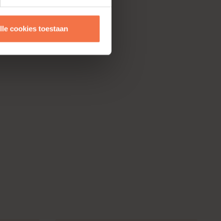
lle cookies toestaan