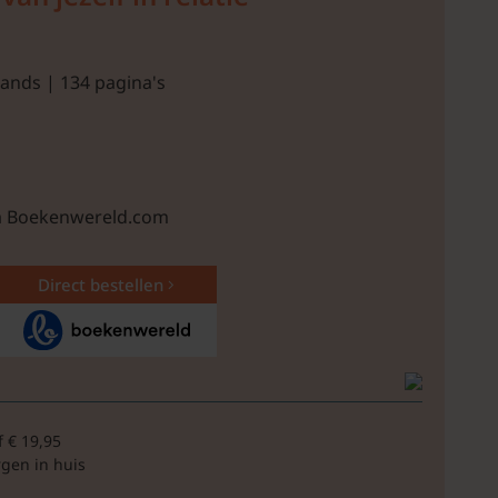
ands | 134 pagina's
ia Boekenwereld.com
Direct bestellen
f € 19,95
rgen in huis