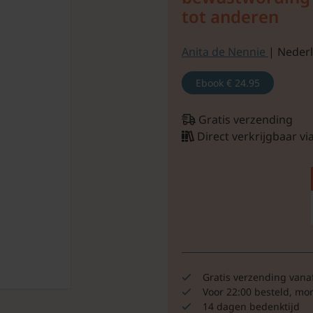
tot anderen
Anita de Nennie
| Nederl
Ebook
€ 24.95
Gratis verzending
Direct verkrijgbaar v
Gratis verzending vana
Voor 22:00 besteld, mo
14 dagen bedenktijd