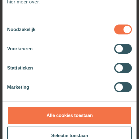
hier meer over.
Toestemmingsselectie
Noodzakelijk
Voorkeuren
Statistieken
Marketing
Israël?
Meer informatie
Alle cookies toestaan
Selectie toestaan