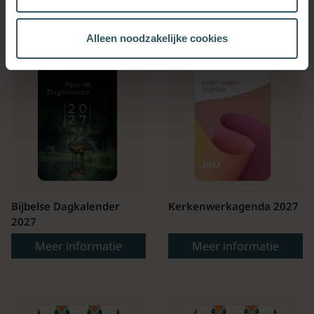
OOK INTERESSANT
Alleen noodzakelijke cookies
Bijbelse Dagkalender
Kerkenwerkagenda 2027
2027
Meer informatie
Meer informatie