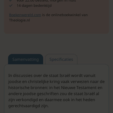
Voor 22:00 besteld, morgen in huis
14 dagen bedenktijd
Boekenwereld.com
is de onlineboekwinkel van
Theologie.nl
Samenvatting
Specificaties
In discussies over de staat Israël wordt vanuit
joodse en christelijke kring vaak verwezen naar de
historische bronnen: in het Nieuwe Testament en
andere joodse ge­schriften zou de staat Israël al
zijn verkondigd en daarmee ook in het heden
gerechtvaardigd zijn.