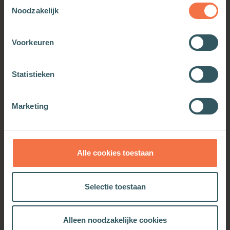
Toestemmingsselectie
Noodzakelijk
Voorkeuren
Statistieken
Marketing
Echte mannen
De fascinerende vrouw
Meer informatie
Meer informatie
Alle cookies toestaan
Selectie toestaan
Alleen noodzakelijke cookies