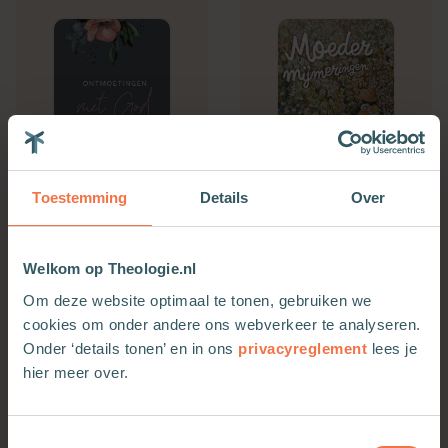
Toestemming
Details
Over
Ontmoetingen met God
Moedermijmeringen
Welkom op Theologie.nl
Meer informatie
Meer informatie
Om deze website optimaal te tonen, gebruiken we
cookies om onder andere ons webverkeer te analyseren.
Onder ‘details tonen’ en in ons
privacyreglement
lees je
hier meer over.
Toestemmingsselectie