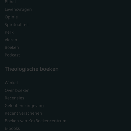
Bijbel
Levensvragen
Opinie
Spiritualiteit
Kerk
Vieren
Boeken
Podcast
Theologische boeken
Winkel
Over boeken
Recensies
Geloof en zingeving
Recent verschenen
Boeken van KokBoekencentrum
E-books