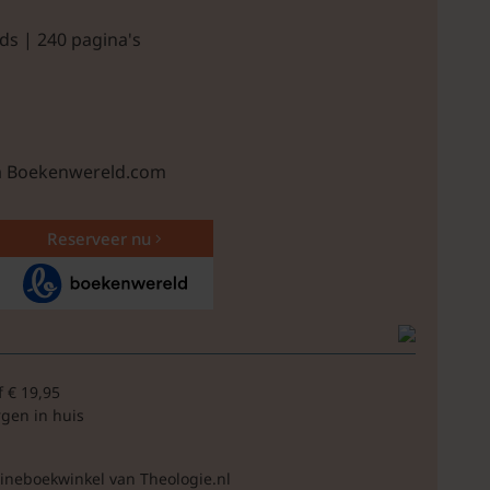
ds | 240 pagina's
ia Boekenwereld.com
Reserveer nu
f € 19,95
rgen in huis
lineboekwinkel van Theologie.nl