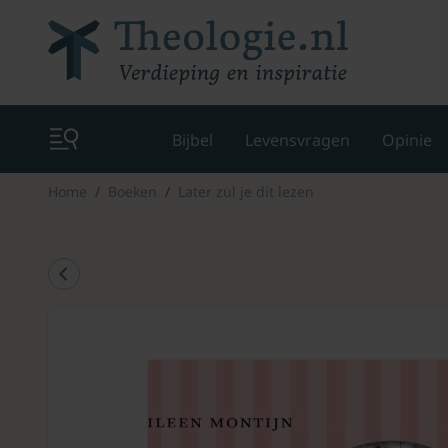
Bijbel
Levensvragen
Opinie
Home
Boeken
Later zul je dit lezen