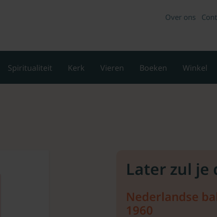
Over ons
Cont
Spiritualiteit
Kerk
Vieren
Boeken
Winkel
Later zul je 
Nederlandse ba
1960