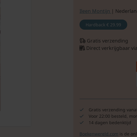
Ileen Montijn
| Nederlan
Hardback
€ 29.99
Gratis verzending
Direct verkrijgbaar v
Gratis verzending vana
Voor 22:00 besteld, mo
14 dagen bedenktijd
Boekenwereld.com
is de on