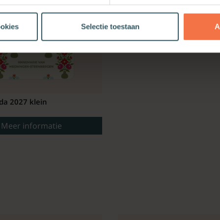
ookies
Selectie toestaan
A
da 2027 klein
Meer informatie