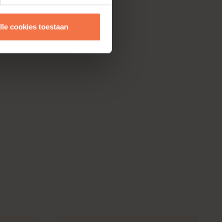
lle cookies toestaan