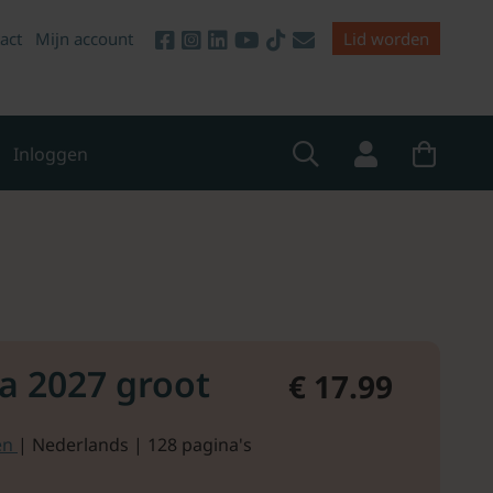
act
Mijn account
Lid worden
Inloggen
a 2027 groot
€ 17.99
en
| Nederlands | 128 pagina's