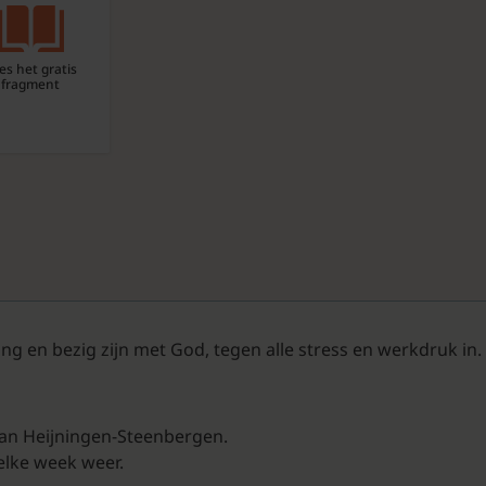
es het gratis
fragment
ning en bezig zijn met God, tegen alle stress en werkdruk i
an Heijningen-Steenbergen.
elke week weer.