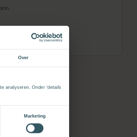
orin.
Over
e analyseren. Onder ‘details
Marketing