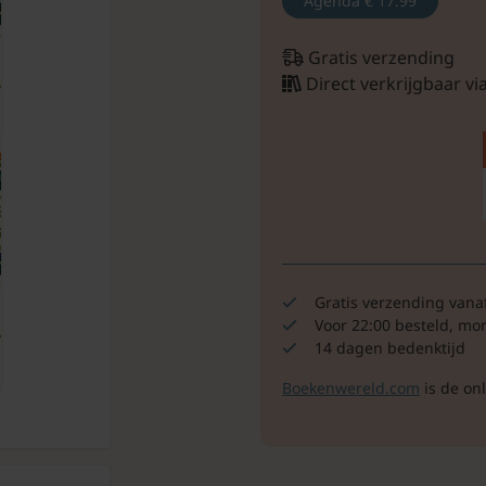
Agenda
€ 17.99
Gratis verzending
Direct verkrijgbaar v
Gratis verzending vana
Voor 22:00 besteld, mo
14 dagen bedenktijd
Boekenwereld.com
is de on