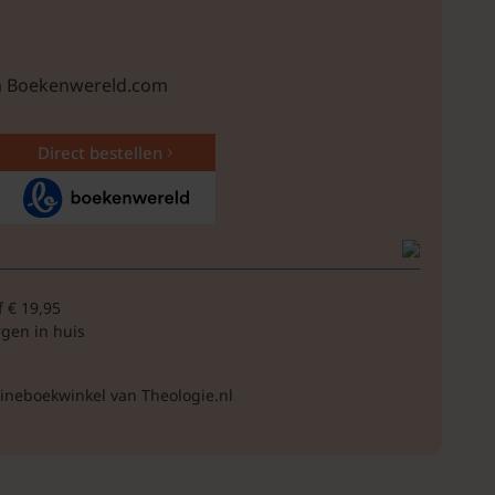
ia Boekenwereld.com
Direct bestellen
f € 19,95
rgen in huis
lineboekwinkel van Theologie.nl