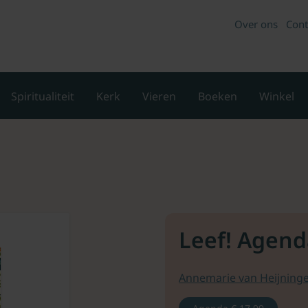
Over ons
Cont
Spiritualiteit
Kerk
Vieren
Boeken
Winkel
Leef! Agend
Annemarie van Heijning