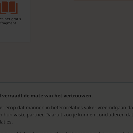
es het gratis
fragment
d verraadt de mate van het vertrouwen.
 het erop dat mannen in heterorelaties vaker vreemdgaan d
hun vaste partner. Daaruit zou je kunnen concluderen dat
aties.