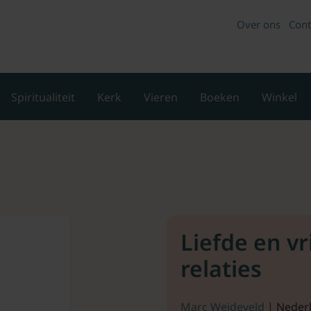
Over ons
Cont
Spiritualiteit
Kerk
Vieren
Boeken
Winkel
Liefde en vr
relaties
Marc Weideveld
| Neder