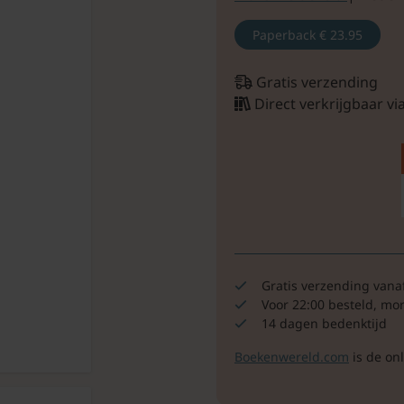
Paperback
€ 23.95
Gratis verzending
Direct verkrijgbaar v
Gratis verzending vana
Voor 22:00 besteld, mo
14 dagen bedenktijd
Boekenwereld.com
is de on