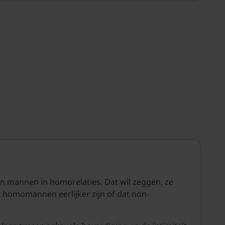
an mannen in homorelaties. Dat wil zeggen, ze
 homomannen eerlijker zijn of dat non-