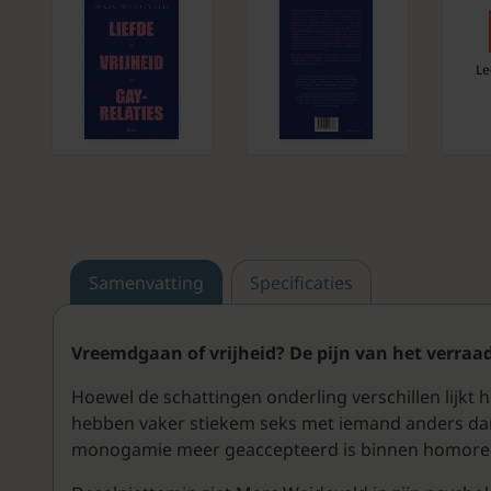
Le
Samenvatting
Specificaties
Vreemdgaan of vrijheid? De pijn van het verraa
Hoewel de schattingen onderling verschillen lijkt
hebben vaker stiekem seks met iemand anders dan 
monogamie meer geaccepteerd is binnen homorel