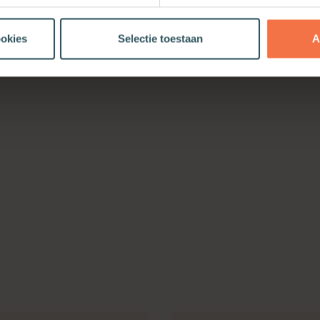
ookies
Selectie toestaan
A