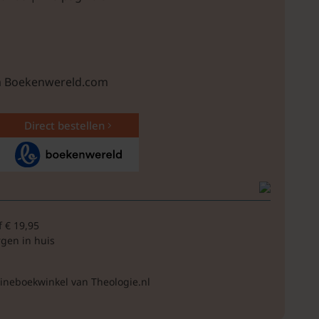
ia Boekenwereld.com
Direct bestellen
f € 19,95
rgen in huis
lineboekwinkel van Theologie.nl