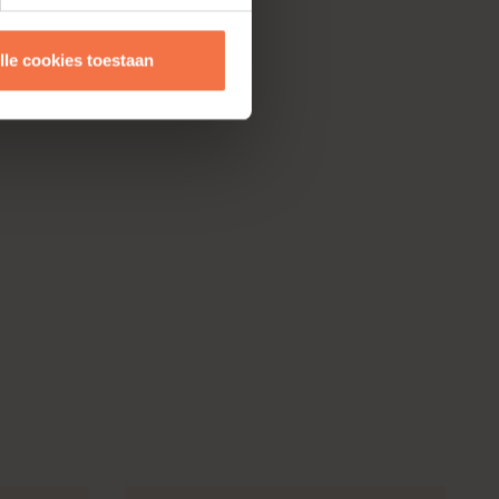
lle cookies toestaan