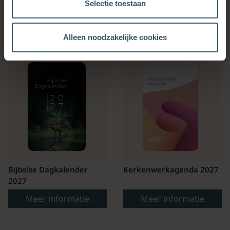
Selectie toestaan
OOK INTERESSANT
Alleen noodzakelijke cookies
Bijbelse Dagkalender
Kerkenwerkagenda 2027
2027
Meer informatie
Meer informatie