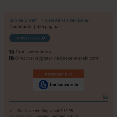
Bob de Graaff
|
Francette van den Esker
|
Nederlands | 336 pagina's
Hardback
€ 29.99
Gratis verzending
Direct verkrijgbaar via Boekenwereld.com
Reserveer nu
Gratis verzending vanaf € 19,95
Voor 22:00 besteld, morgen in huis