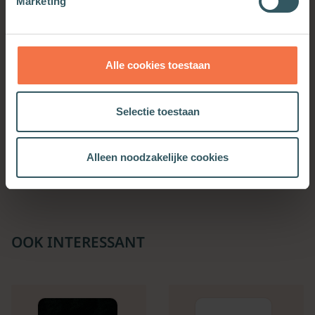
Marketing
Alle cookies toestaan
Selectie toestaan
Onder diplomatieke
Coups, tegencoups en
dekmantel
constitutie
Meer informatie
Meer informatie
Alleen noodzakelijke cookies
OOK INTERESSANT