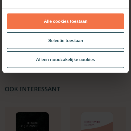
Alle cookies toestaan
Mij ontbreekt niets
Binnenspiegel
Selectie toestaan
Meer informatie
Meer informatie
Alleen noodzakelijke cookies
OOK INTERESSANT