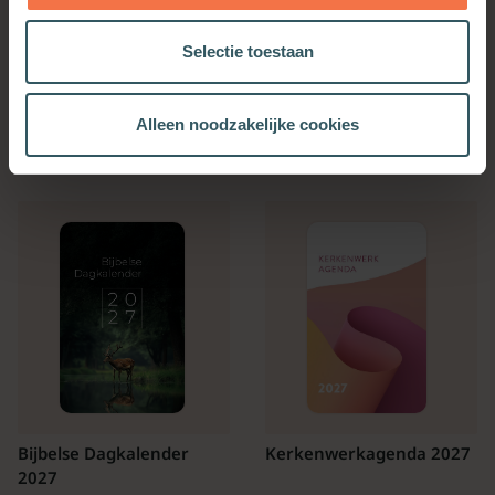
Meer informatie
Selectie toestaan
Alleen noodzakelijke cookies
OOK INTERESSANT
Bijbelse Dagkalender
Kerkenwerkagenda 2027
2027