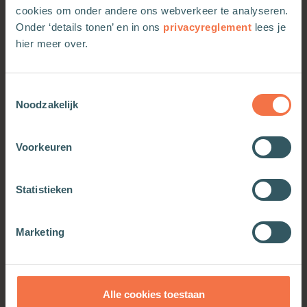
cookies om onder andere ons webverkeer te analyseren.
Onder ‘details tonen’ en in ons
privacyreglement
lees je
hier meer over.
Meer van deze auteur
Toestemmingsselectie
Noodzakelijk
Voorkeuren
Statistieken
Marketing
Geluksdoeboek
Alle cookies toestaan