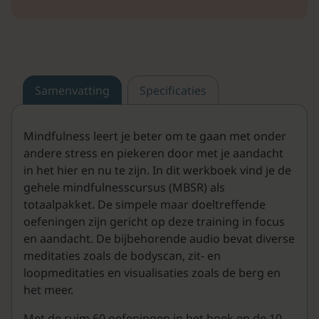
Samenvatting
Specificaties
Mindfulness leert je beter om te gaan met onder
andere stress en piekeren door met je aandacht
in het hier en nu te zijn. In dit werkboek vind je de
gehele mindfulnesscursus (MBSR) als
totaalpakket. De simpele maar doeltreffende
oefeningen zijn gericht op deze training in focus
en aandacht. De bijbehorende audio bevat diverse
meditaties zoals de bodyscan, zit- en
loopmeditaties en visualisaties zoals de berg en
het meer.
Met de ruim 60 oefeningen in het boek en de 10