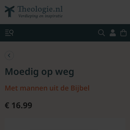
Moedig op weg
Met mannen uit de Bijbel
€ 16.99