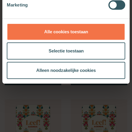
Marketing
Alle cookies toestaan
Selectie toestaan
Bijbelse Dagkalender
Kerkenwerkagenda 2027
2027
Alleen noodzakelijke cookies
Meer informatie
Meer informatie