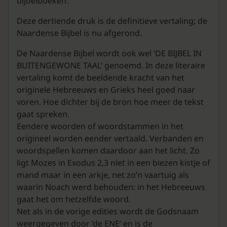
bijbelboeken.
Deze dertiende druk is de definitieve vertaling; de
Naardense Bijbel is nu afgerond.
De Naardense Bijbel wordt ook wel ‘DE BIJBEL IN
BUITENGEWONE TAAL’ genoemd. In deze literaire
vertaling komt de beeldende kracht van het
originele Hebreeuws en Grieks heel goed naar
voren. Hoe dichter bij de bron hoe meer de tekst
gaat spreken.
Eendere woorden of woordstammen in het
origineel worden eender vertaald. Verbanden en
woordspellen komen daardoor aan het licht. Zo
ligt Mozes in Exodus 2,3 niet in een biezen kistje of
mand maar in een arkje, net zo’n vaartuig als
waarin Noach werd behouden: in het Hebreeuws
gaat het om hetzelfde woord.
Net als in de vorige edities wordt de Godsnaam
weergegeven door ‘de ENE’ en is de