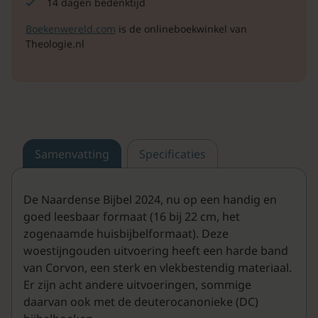
14 dagen bedenktijd
Boekenwereld.com
is de onlineboekwinkel van
Theologie.nl
Samenvatting
Specificaties
De Naardense Bijbel 2024, nu op een handig en
goed leesbaar formaat (16 bij 22 cm, het
zogenaamde huisbijbelformaat). Deze
woestijngouden uitvoering heeft een harde band
van Corvon, een sterk en vlekbestendig materiaal.
Er zijn acht andere uitvoeringen, sommige
daarvan ook met de deuterocanonieke (DC)