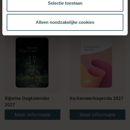
Selectie toestaan
OOK INTERESSANT
Alleen noodzakelijke cookies
Bijbelse Dagkalender
Kerkenwerkagenda 2027
2027
Meer informatie
Meer informatie