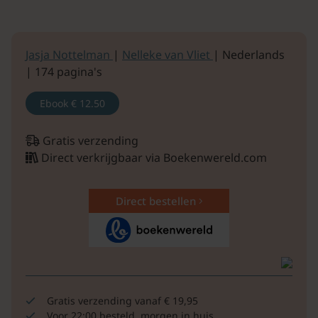
Jasja Nottelman
|
Nelleke van Vliet
| Nederlands
| 174 pagina's
Ebook
€ 12.50
Gratis verzending
Direct verkrijgbaar via Boekenwereld.com
Direct bestellen
Gratis verzending vanaf € 19,95
Voor 22:00 besteld, morgen in huis