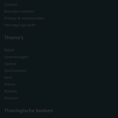
Contact
Branded content
Privacy & voorwaarden
Herroepingsrecht
Thema's
Bijbel
Levensvragen
Opinie
Spiritualiteit
Kerk
Vieren
Boeken
Podcast
Theologische boeken