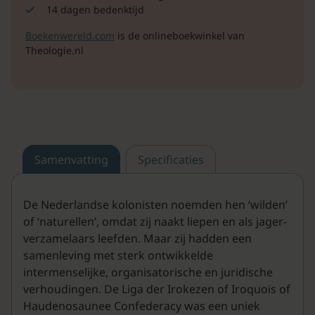
14 dagen bedenktijd
Boekenwereld.com
is de onlineboekwinkel van
Theologie.nl
Samenvatting
Specificaties
De Nederlandse kolonisten noemden hen ‘wilden’
of ‘naturellen’, omdat zij naakt liepen en als jager-
verzamelaars leefden. Maar zij hadden een
samenleving met sterk ontwikkelde
intermenselijke, organisatorische en juridische
verhoudingen. De Liga der Irokezen of Iroquois of
Haudenosaunee Confederacy was een uniek