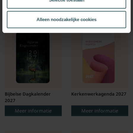
OOK INTERESSANT
Alleen noodzakelijke cookies
Bijbelse Dagkalender
Kerkenwerkagenda 2027
2027
Meer informatie
Meer informatie