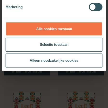
Marketing
Alle cookies toestaan
Selectie toestaan
Bijbelse Dagkalender
Kerkenwerkagenda 2027
Alleen noodzakelijke cookies
2027
Meer informatie
Meer informatie