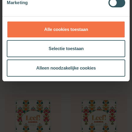
Marketing
Alle cookies toestaan
Selectie toestaan
Bijbelse Dagkalender
Kerkenwerkagenda 2027
2027
Alleen noodzakelijke cookies
Meer informatie
Meer informatie