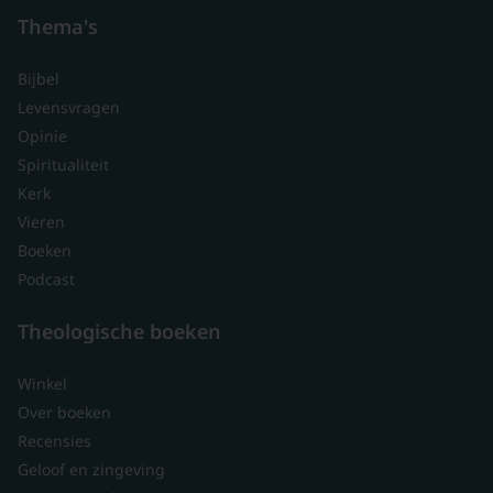
Thema's
Bijbel
Levensvragen
Opinie
Spiritualiteit
Kerk
Vieren
Boeken
Podcast
Theologische boeken
Winkel
Over boeken
Recensies
Geloof en zingeving