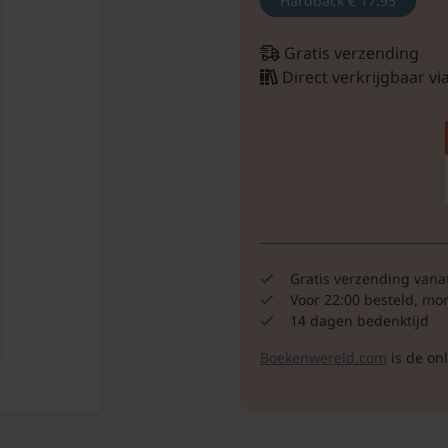
Hardback
€ 17.95
Gratis verzending
Direct verkrijgbaar v
Gratis verzending vana
Voor 22:00 besteld, mo
14 dagen bedenktijd
Boekenwereld.com
is de on