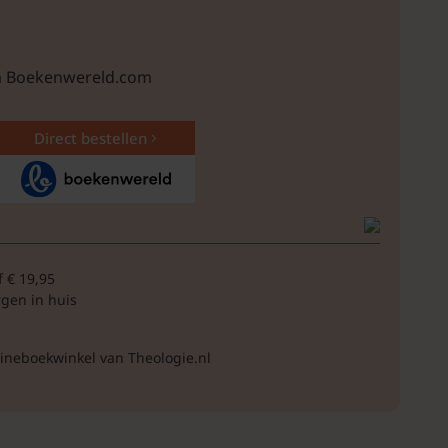
ia Boekenwereld.com
Direct bestellen
f € 19,95
rgen in huis
lineboekwinkel van Theologie.nl