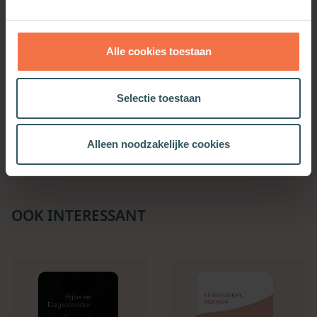
Alle cookies toestaan
Onrustig is ons hart
Daniel
Selectie toestaan
Meer informatie
Meer informatie
Alleen noodzakelijke cookies
OOK INTERESSANT