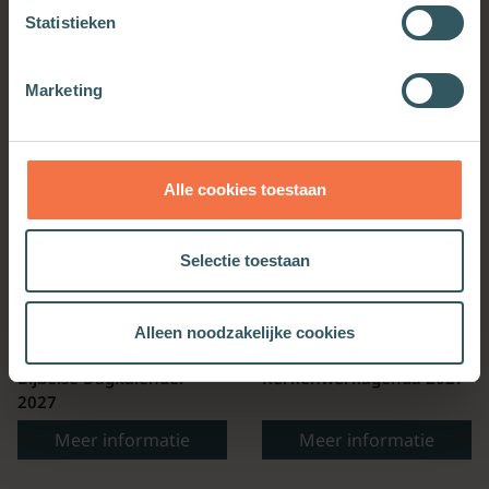
Statistieken
OOK INTERESSANT
Marketing
Alle cookies toestaan
Selectie toestaan
Alleen noodzakelijke cookies
Bijbelse Dagkalender
Kerkenwerkagenda 2027
2027
Meer informatie
Meer informatie